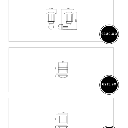
€289.00
€215.90