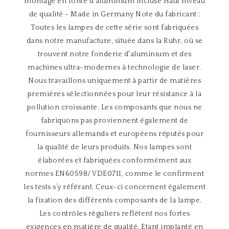
montage en fonte d'aluminium incluse Haut niveau
de qualité - Made in Germany Note du fabricant :
Toutes les lampes de cette série sont fabriquées
dans notre manufacture, située dans la Ruhr, où se
trouvent notre fonderie d'aluminium et des
machines ultra-modernes à technologie de laser.
Nous travaillons uniquement à partir de matières
premières sélectionnées pour leur résistance à la
pollution croissante. Les composants que nous ne
fabriquons pas proviennent également de
fournisseurs allemands et européens réputés pour
la qualité de leurs produits. Nos lampes sont
élaborées et fabriquées conformément aux
normes EN60598/ VDE0711, comme le confirment
les tests s’y référant. Ceux-ci concernent également
la fixation des différents composants de la lampe.
Les contrôles réguliers reflètent nos fortes
exigences en matière de qualité. Etant implanté en