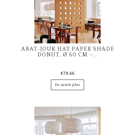
ABAT-JOUR HAY PAPER SHADE
DONUT, Ø 60 CM –...
€79.66
En savoir plus