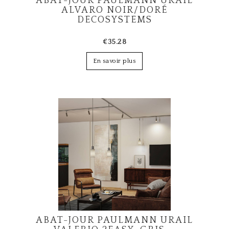
ABAT-JOUR PAULMANN URAIL
ALVARO NOIR/DORÉ
DECOSYSTEMS
€35.28
En savoir plus
ABAT-JOUR PAULMANN URAIL