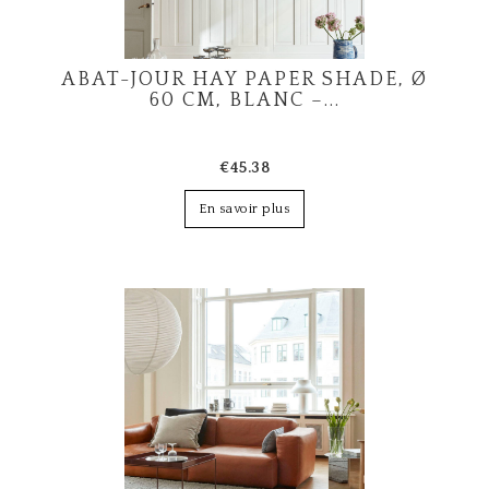
ABAT-JOUR HAY PAPER SHADE, Ø
60 CM, BLANC –...
€45.38
En savoir plus