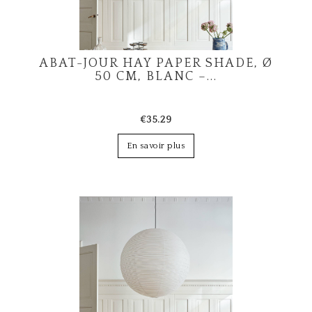
ABAT-JOUR HAY PAPER SHADE, Ø
50 CM, BLANC –...
€35.29
En savoir plus