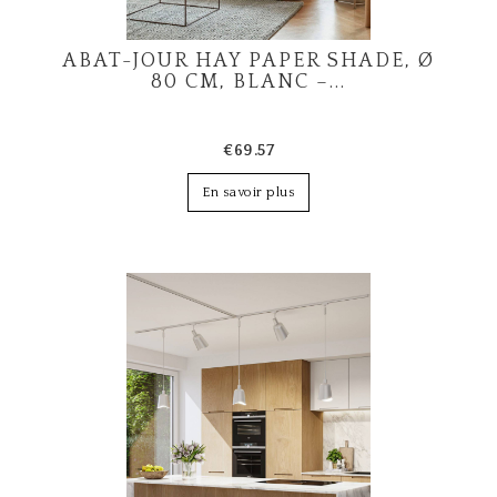
ABAT-JOUR HAY PAPER SHADE, Ø
80 CM, BLANC –...
€69.57
En savoir plus