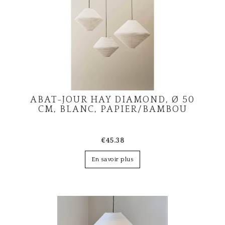
ABAT-JOUR HAY DIAMOND, Ø 50
CM, BLANC, PAPIER/BAMBOU
€45.38
En savoir plus