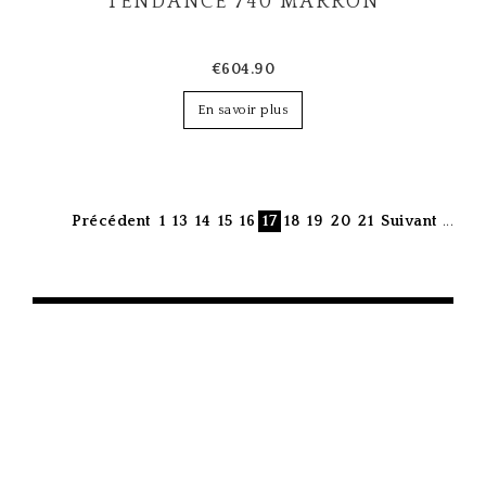
TENDANCE 740 MARRON
€604.90
En savoir plus
Précédent
1
13
14
15
16
17
18
19
20
21
Suivant
...