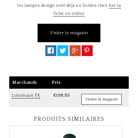
les lampes design sont déjà en Soldes chez
lire la
fiche en entier
Visiter le magasin
Marchands
Prix
Luminaire FR
€198.95
Visiter le magasin
PRODUITS SIMILAIRES