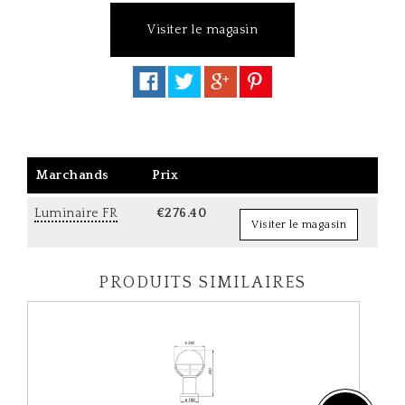
Visiter le magasin
Marchands
Prix
Luminaire FR
€276.40
Visiter le magasin
PRODUITS SIMILAIRES