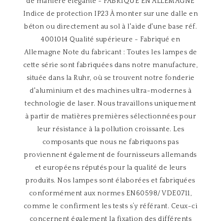
de manière élégante - FABRIQUÉ EN ALLEMAGNE
Indice de protection IP23 À monter sur une dalle en
béton ou directement au sol à l'aide d'une base réf.
4001014 Qualité supérieure - Fabriqué en
Allemagne Note du fabricant : Toutes les lampes de
cette série sont fabriquées dans notre manufacture,
située dans la Ruhr, où se trouvent notre fonderie
d'aluminium et des machines ultra-modernes à
technologie de laser. Nous travaillons uniquement
à partir de matières premières sélectionnées pour
leur résistance à la pollution croissante. Les
composants que nous ne fabriquons pas
proviennent également de fournisseurs allemands
et européens réputés pour la qualité de leurs
produits. Nos lampes sont élaborées et fabriquées
conformément aux normes EN60598/ VDE0711,
comme le confirment les tests s’y référant. Ceux-ci
concernent également la fixation des différents