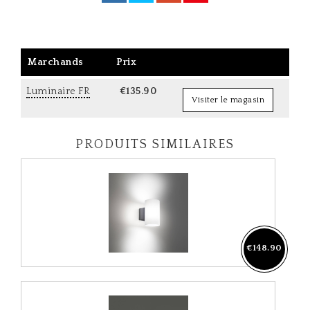
Marchands
Prix
Luminaire FR
€135.90
Visiter le magasin
PRODUITS SIMILAIRES
€148.90