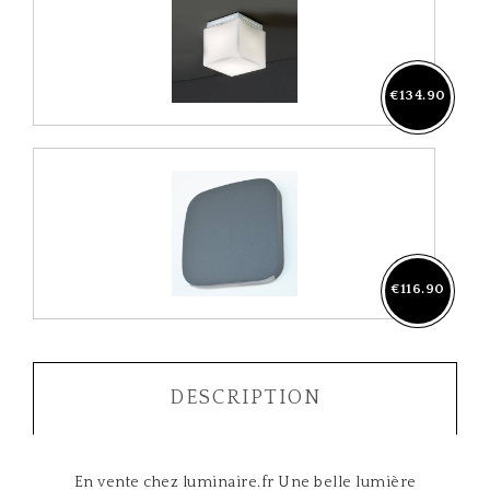
€134.90
€116.90
DESCRIPTION
En vente chez
luminaire.fr
Une belle lumière